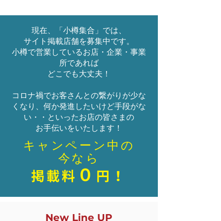
現在、「小樽集合」では、
サイト掲載店舗を募集中です。
小樽で営業しているお店・企業・
事業
所であれば
どこでも大丈夫！
コロナ禍でお客さんとの繋がりが少な
くなり、何か発進したいけど手段がな
い・・といったお店の皆さまの
お手伝いをいたします！
キャンペーン中の
今なら
０
掲載料
円！
New Line UP