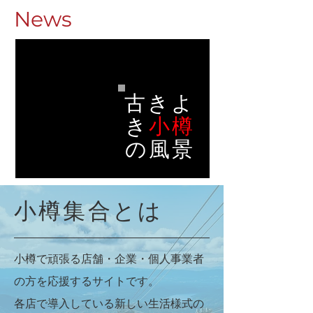
News
古きよ
き
小樽
の風景
小樽集合とは
小樽で頑張る店舗・企業・個人事業者
の方を応援するサイトです。
各店で導入している新しい生活様式の