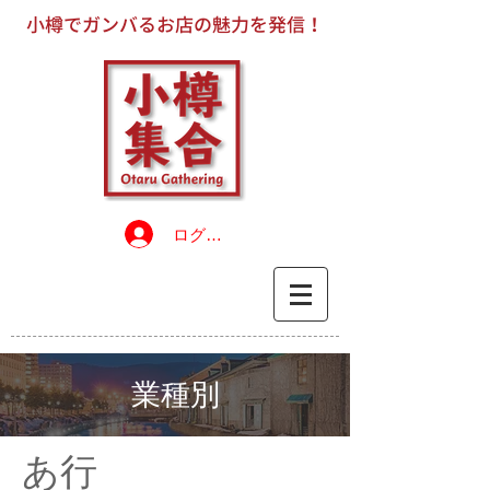
小樽でガンバるお店の魅力を発信！
ログイン
業種別
あ行