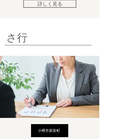
詳しく見る
さ行
小樽市新富町